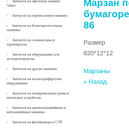
Марзан 
Запчасти на офсетную машину
Adast
бумагоре
Запчасти на термоклеевую машину
86
Запчасти на бумагорезательные
машины
Запчасти на ламинаторы и
Размер
термопрессы
820*12*12
Запчасти на оборудование для
делопроизводства
Запчасти на другие машины
Марзаны
Запчасти на шелкотрафаретное
« Назад
оборудование
Запчасти на копировальные рамы и
натяжные устройства
Запчасти на проволокошвейные и
ниткошвейные машины
Запчасти на фотовыводы и СТР