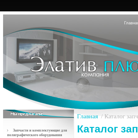
Главна
Главная
/ Каталог зап
Каталог за
Запчасти и комплектующие для
полиграфического оборудования