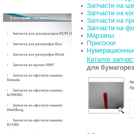
Запчасти на ш
Запчасти на к
Запчасти на п
Запчасти на ф
Запчасти для дупликаторов DUPLO
Марзаны
Присоски
Запчасти для ризографов Riso
Нумерационные
Запчасти для ризографов Ricoh
Каталог запчас
Запчасти на прочие МФУ
для бумагоре
Запчасти на офсетную машину
Hamada
Ар
Пр
Запчасти на офсетную машину
KOMORI
Запчасти на офсетную машину
Heidelberg
Запчасти на офсетную машину
RYOBI