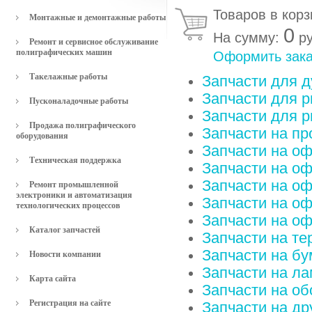
Товаров в кор
Монтажные и демонтажные работы
0
На сумму:
ру
Ремонт и сервисное обслуживание
полиграфических машин
Оформить зака
Такелажные работы
Запчасти для 
Запчасти для р
Пусконаладочные работы
Запчасти для р
Продажа полиграфического
Запчасти на п
оборудования
Запчасти на о
Техническая поддержка
Запчасти на о
Запчасти на оф
Ремонт промышленной
электроники и автоматизация
Запчасти на о
технологических процессов
Запчасти на о
Каталог запчастей
Запчасти на т
Запчасти на б
Новости компании
Запчасти на л
Карта сайта
Запчасти на о
Регистрация на сайте
Запчасти на д