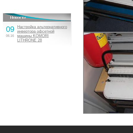
09
Настройка альтернативного
инвертора офсетной
машины KOMORI
06.16
LITHRONE 28